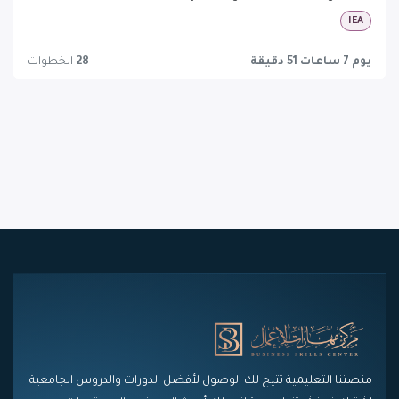
IEA
يوم 7 ساعات 51 دقيقة
28
الخطوات
منصتنا التعليمية تتيح لك الوصول لأفضل الدورات والدروس الجامعية.