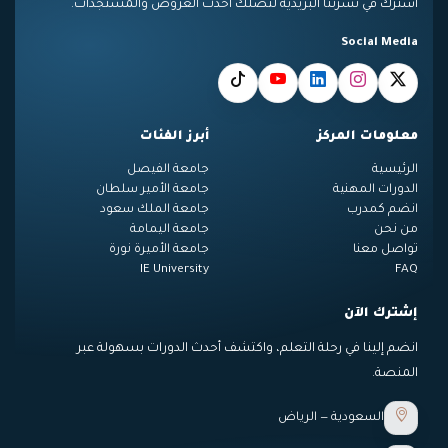
اشترك في نشرتنا البريدية لتصلك أحدث العروض والمستجدات.
Social Media
معلومات المركز
أبرز الفئات
الرئيسية
جامعة الفيصل
الدورات المهنية
جامعة الأمير سلطان
انضم كمدرب
جامعة الملك سعود
من نحن
جامعة اليمامة
تواصل معنا
جامعة الأميرة نورة
IE University
FAQ
إشترك الآن
انضم إلينا في رحلة التعلم، واكتشف أحدث الدورات بسهولة عبر
المنصة.
السعودية — الرياض