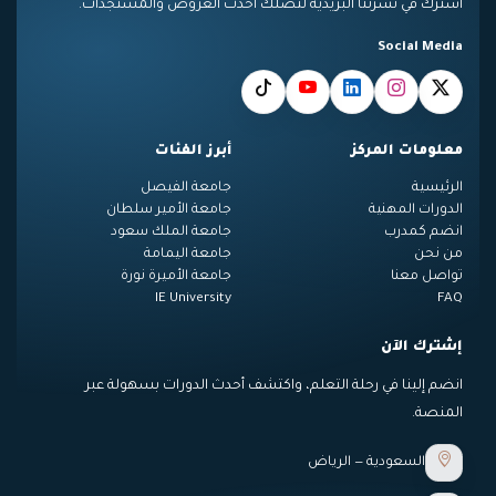
اشترك في نشرتنا البريدية لتصلك أحدث العروض والمستجدات.
Social Media
معلومات المركز
أبرز الفئات
الرئيسية
جامعة الفيصل
الدورات المهنية
جامعة الأمير سلطان
انضم كمدرب
جامعة الملك سعود
من نحن
جامعة اليمامة
تواصل معنا
جامعة الأميرة نورة
IE University
FAQ
إشترك الآن
انضم إلينا في رحلة التعلم، واكتشف أحدث الدورات بسهولة عبر
المنصة.
السعودية — الرياض