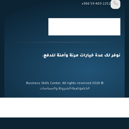
+966 59 489 2252
نوفر لك عدة خيارات مرنة وآمنة للدفع.
© 2026 Business Skills Center. All rights reserved.
الخصوصية
•
الشروط والسياسات