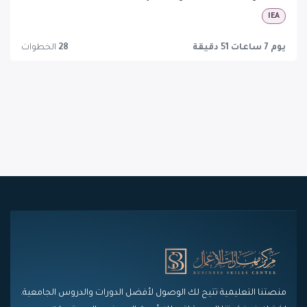
IEA
يوم 7 ساعات 51 دقيقة
28
الخطوات
منصتنا التعليمية تتيح لك الوصول لأفضل الدورات والدروس الجامعية.