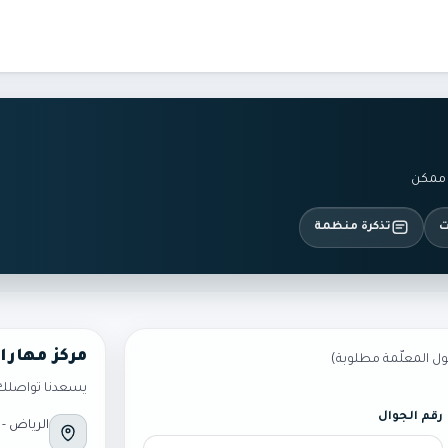
الجامعية
من نحن
انضم كمدرب
 ممكن
ت
تذكرة منظمة
مركز مهارا
قول المعلّمة مطلوبة)
يسعدنا تواصلك م
رقم الجوال
الرياض - 