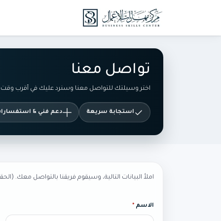
خطي للذهاب إلى المحتوى
الدورات
الدروس 
تواصل معنا
اختر وسيلتك للتواصل معنا وسنرد عليك في أقرب وقت
استجابة سريعة
دعم فني & استفسارا
املأ البيانات التالية، وسيقوم فريقنا بالتواصل معك. (الح
الاسم
*