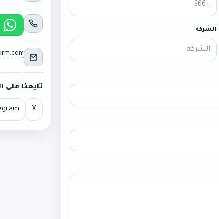
الشركة
form.com
تابعنا على 
tagram
X