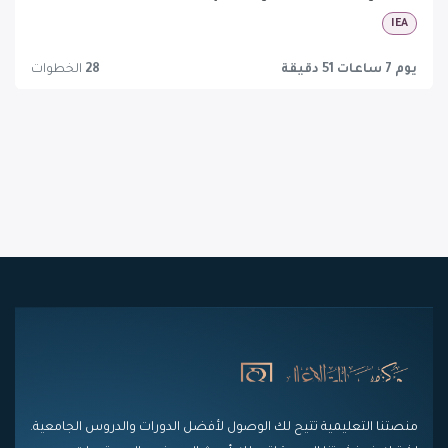
IEA
يوم 7 ساعات 51 دقيقة
28
الخطوات
منصتنا التعليمية تتيح لك الوصول لأفضل الدورات والدروس الجامعية.