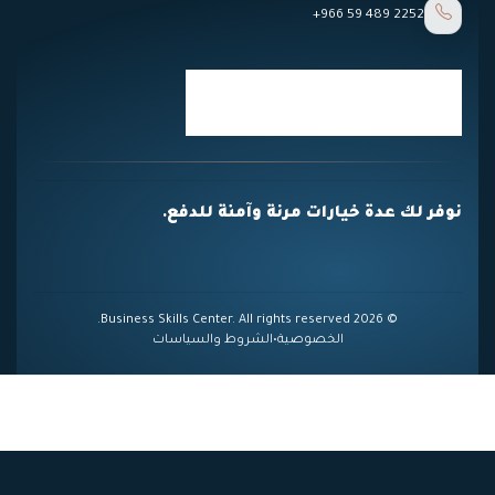
+966 59 489 2252
نوفر لك عدة خيارات مرنة وآمنة للدفع.
© 2026 Business Skills Center. All rights reserved.
الخصوصية
•
الشروط والسياسات