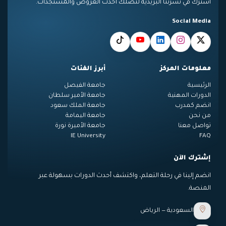
اشترك في نشرتنا البريدية لتصلك أحدث العروض والمستجدات.
Social Media
معلومات المركز
أبرز الفئات
الرئيسية
جامعة الفيصل
الدورات المهنية
جامعة الأمير سلطان
انضم كمدرب
جامعة الملك سعود
من نحن
جامعة اليمامة
تواصل معنا
جامعة الأميرة نورة
IE University
FAQ
إشترك الآن
انضم إلينا في رحلة التعلم، واكتشف أحدث الدورات بسهولة عبر
المنصة.
السعودية — الرياض