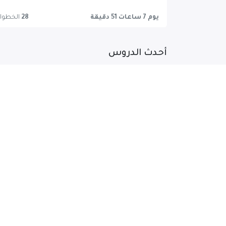
يوم 7 ساعات 51 دقيقة
28
الخطوا
أحدث الدروس
IE University Area Finance Part 2