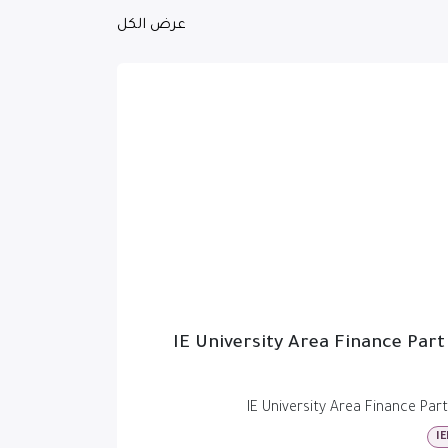
عرض الكل
IE University Area Finance Part
IE University Area Finance Part
IE