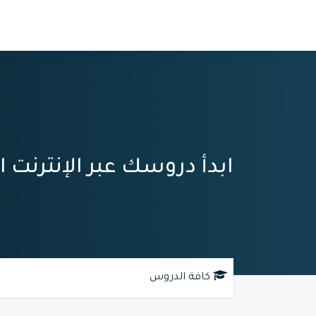
خطي للذهاب إلى المحتوى
الدورات
الدروس الجامعية
ابدأ دروسك عبر الإنترنت ال
كافة الدروس