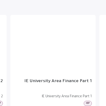
 2
IE University Area Finance Part 1
 2
IE University Area Finance Part 1
F
IEF