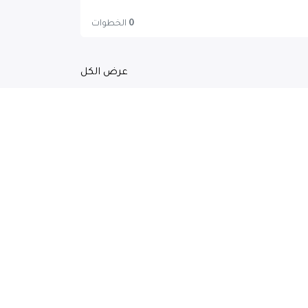
0
الخطوات
عرض الكل
IE University Managerial Accounti