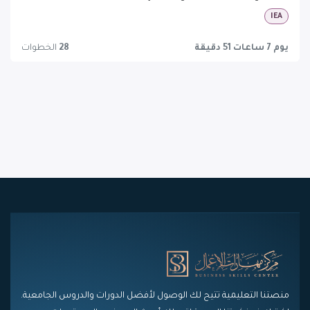
IEA
يوم 7 ساعات 51 دقيقة
28
الخطوات
منصتنا التعليمية تتيح لك الوصول لأفضل الدورات والدروس الجامعية.