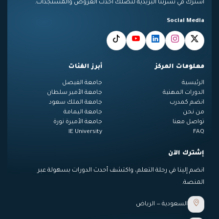
اشترك في نشرتنا البريدية لتصلك أحدث العروض والمستجدات.
Social Media
معلومات المركز
أبرز الفئات
الرئيسية
جامعة الفيصل
الدورات المهنية
جامعة الأمير سلطان
انضم كمدرب
جامعة الملك سعود
من نحن
جامعة اليمامة
تواصل معنا
جامعة الأميرة نورة
IE University
FAQ
إشترك الآن
انضم إلينا في رحلة التعلم، واكتشف أحدث الدورات بسهولة عبر
المنصة.
السعودية — الرياض