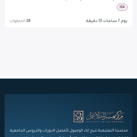
IEA
يوم 7 ساعات 51 دقيقة
28
الخطوات
منصتنا التعليمية تتيح لك الوصول لأفضل الدورات والدروس الجامعية.