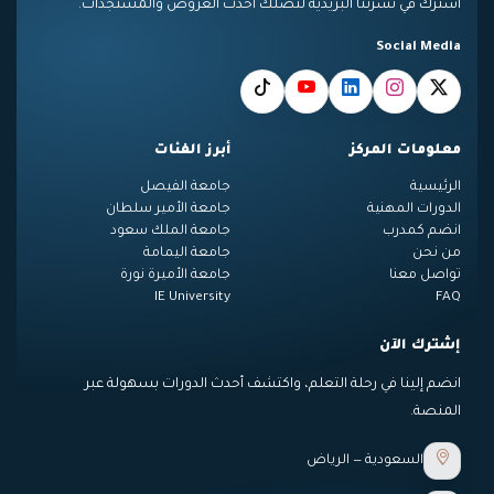
اشترك في نشرتنا البريدية لتصلك أحدث العروض والمستجدات.
Social Media
معلومات المركز
أبرز الفئات
الرئيسية
جامعة الفيصل
الدورات المهنية
جامعة الأمير سلطان
انضم كمدرب
جامعة الملك سعود
من نحن
جامعة اليمامة
تواصل معنا
جامعة الأميرة نورة
IE University
FAQ
إشترك الآن
انضم إلينا في رحلة التعلم، واكتشف أحدث الدورات بسهولة عبر
المنصة.
السعودية — الرياض