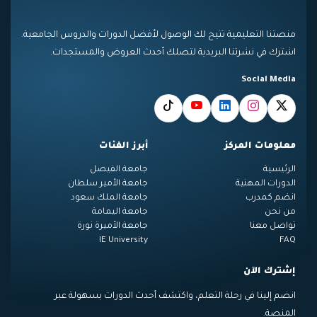
منصتنا التعليمية تتيح لك الوصول لأفضل الدورات والدروس الجامعية.
اشترك في نشرتنا البريدية لتصلك أحدث العروض والمستجدات.
Social Media
معلومات المركز
أبرز الفئات
الرئيسية
جامعة الفيصل
الدورات المهنية
جامعة الأمير سلطان
انضم كمدرب
جامعة الملك سعود
من نحن
جامعة اليمامة
تواصل معنا
جامعة الأميرة نورة
IE University
FAQ
إشترك الآن
انضم إلينا في رحلة التعلم، واكتشف أحدث الدورات بسهولة عبر
المنصة.