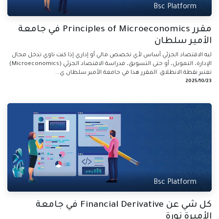
Bsc Platform
مقرر Principles of Microeconomics في جامعة
الأمير سلطان
ليه الاقتصاد الجزئي أساس لأي تخصص مالي أو إداري إذا كنت ناوي تدخل مجال
الإدارة، التمويل، أو حتى التسويق، فدراسة الاقتصاد الجزئي (Microeconomics)
تعتبر نقطة الانطلاق. المقرر هذا في جامعة الأمير سلطان ي...
23‏/10‏/2025
Bsc Platform
كل شي عن Financial Derivative في جامعة
الأميرة نورة