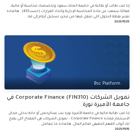
إذا كنت طالب أو طالبة في جامعة الملك سعود وتخصصك محاسبة أو مالية،
فغالبًا سمعت عن مادة المحاسبة الإدارية واتخاذ القرارات (حسب433) . هالمادة
تعتبر نقطة التحول اللي تنتقل فيها من مجرد تسجيل أرقام إلى فه...
25‏/11‏/2025
Bsc Platform
تمويل الشركات Corporate Finance (FIN310) في
جامعة الأميرة نورة
إذا كنتِ طالبة مالية في جامعة الأميرة نورة بنت عبدالرحمن أو حابة تدخلي مجال
الاستثمار فمادة Corporate Finance – تمويل الشركات هي المفتاح اللي يفتح
لك أبواب الفهم الحقيقي لعالم المال. هالمادة ما تتعامل...
15‏/11‏/2025