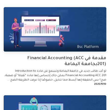
Bsc Platform
مقدمة في Financial Accounting (ACC
201)بجامعة اليمامة
لو أنت طالب جديد في جامعة اليمامة وتسمع عن مادة Introduction to
Financial Accounting ACC 201 يمكن جاك إحساس إنها مادة “ثقيلة” أو صعبة،
صح؟ بس الحقيقة إنها أبسط مما تتخيل، خصوصًا إذا عرفت الطريقة الصح ...
10‏/11‏/2025