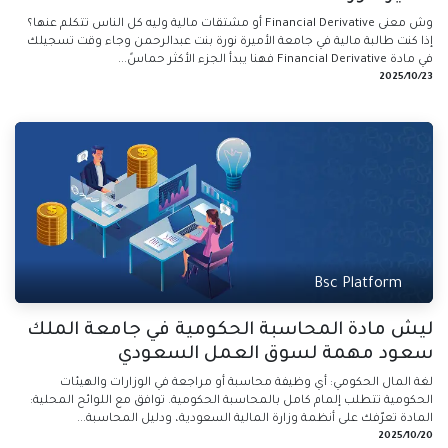
وش معنى Financial Derivative أو مشتقات مالية وليه كل الناس تتكلم عنها؟
إذا كنت طالبة مالية في جامعة الأميرة نورة بنت عبدالرحمن وجاء وقت تسجيلك
في مادة Financial Derivative فهنا يبدأ الجزء الأكثر حماسً...
23‏/10‏/2025
Bsc Platform
ليش مادة المحاسبة الحكومية في جامعة الملك
سعود مهمة لسوق العمل السعودي
لغة المال الحكومي: أي وظيفة محاسبة أو مراجعة في الوزارات والهيئات
الحكومية تتطلب إلمام كامل بالمحاسبة الحكومية. توافق مع اللوائح المحلية:
المادة تعرّفك على أنظمة وزارة المالية السعودية، ودليل المحاسبة...
20‏/10‏/2025