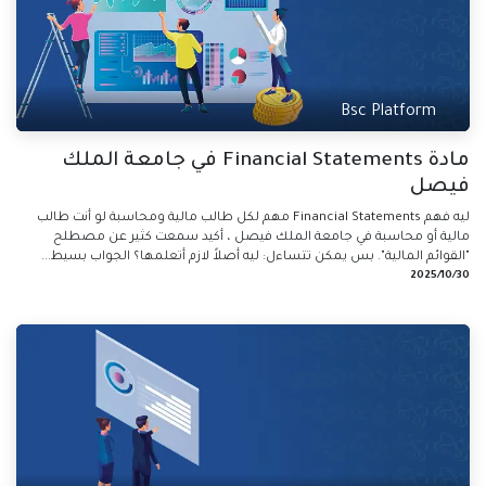
Bsc Platform
مادة Financial Statements في جامعة الملك
فيصل
ليه فهم Financial Statements مهم لكل طالب مالية ومحاسبة لو أنت طالب
مالية أو محاسبة في جامعة الملك فيصل ، أكيد سمعت كثير عن مصطلح
"القوائم المالية". بس يمكن تتساءل: ليه أصلاً لازم أتعلمها؟ الجواب بسيط...
30‏/10‏/2025