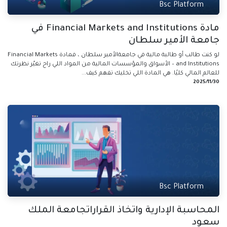
Bsc Platform
مادة Financial Markets and Institutions في
جامعة الأمير سلطان
لو كنت طالب أو طالبة مالية في جامعةالأمير سلطان ، فمادة Financial Markets
and Institutions – الأسواق والمؤسسات المالية من المواد اللي راح تغيّر نظرتك
للعالم المالي كليًا. هي المادة اللي تخليك تفهم كيف...
30‏/11‏/2025
Bsc Platform
المحاسبة الإدارية واتخاذ القراراتجامعة الملك
سعود