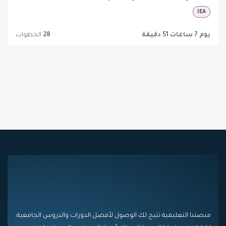
IEA
يوم 7 ساعات 51 دقيقة
28
الخطوات
منصتنا التعليمية تتيح لك الوصول لأفضل الدورات والدروس الجامعية.