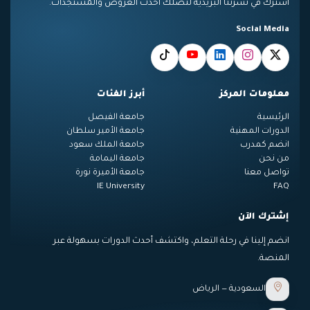
اشترك في نشرتنا البريدية لتصلك أحدث العروض والمستجدات.
Social Media
معلومات المركز
أبرز الفئات
الرئيسية
جامعة الفيصل
الدورات المهنية
جامعة الأمير سلطان
انضم كمدرب
جامعة الملك سعود
من نحن
جامعة اليمامة
تواصل معنا
جامعة الأميرة نورة
IE University
FAQ
إشترك الآن
انضم إلينا في رحلة التعلم، واكتشف أحدث الدورات بسهولة عبر
المنصة.
السعودية — الرياض