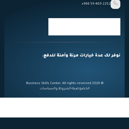
+966 59 489 2252
نوفر لك عدة خيارات مرنة وآمنة للدفع.
© 2026 Business Skills Center. All rights reserved.
الخصوصية
•
الشروط والسياسات