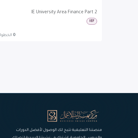
IE University Area Finance Part 2
IEF
0
الخطوا
منصتنا التعليمية تتيح لك الوصول لأفضل الدورات