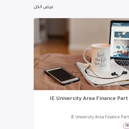
عرض الكل
IE University Area Finance Part
IE University Area Finance Part
IE