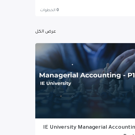
0
الخطوات
عرض الكل
IE University Managerial Accounti