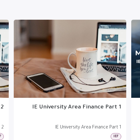
 2
IE University Area Finance Part 1
 2
IE University Area Finance Part 1
F
IEF