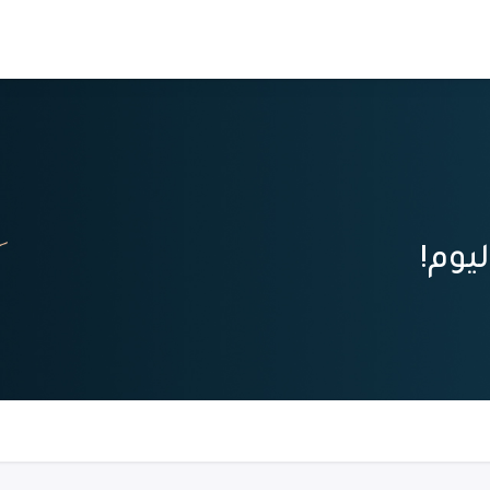
الجامعية
من نحن
انضم كمدرب
يوم!