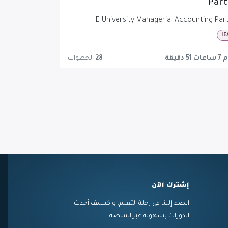
Part
IE University Managerial Accounting Part
IE
ت 51 دقيقة
28
الخطوات
إشترك الآن
انضم إلينا في رحلة التعلم، واكتشف أحدث
الدورات بسهولة عبر المنصة.