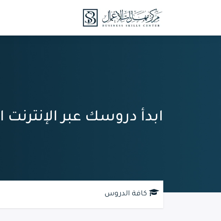
خطي للذهاب إلى المحتوى
الدورات
الدروس 
ابدأ دروسك عبر الإنترنت ال
كافة الدروس