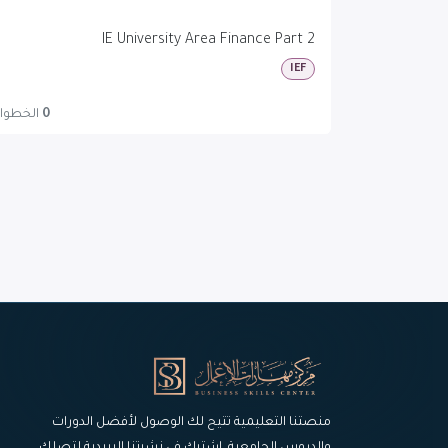
IE University Area Finance Part 2
IEF
0
الخطوا
منصتنا التعليمية تتيح لك الوصول لأفضل الدورات