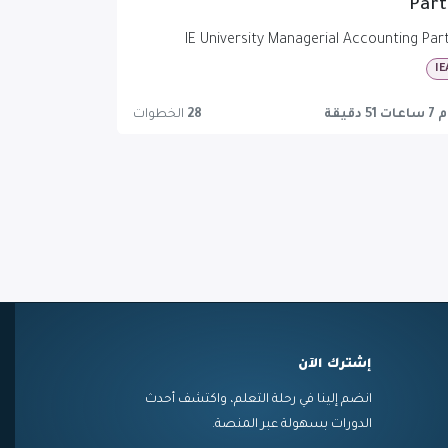
Part
IE University Managerial Accounting Part
IE
ت 51 دقيقة
28
الخطوات
إشترك الآن
انضم إلينا في رحلة التعلم، واكتشف أحدث
الدورات بسهولة عبر المنصة.