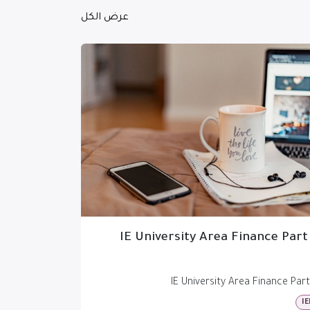
عرض الكل
IE University Area Finance Part
IE University Area Finance Part
IE