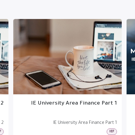
 2
IE University Area Finance Part 1
 2
IE University Area Finance Part 1
F
IEF