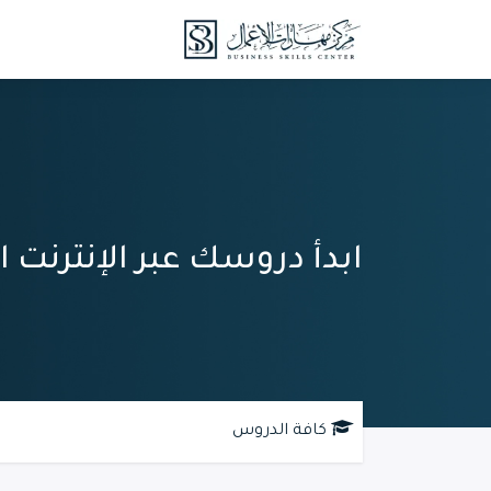
خطي للذهاب إلى المحتوى
الدورات
الدروس 
ابدأ دروسك عبر الإنترنت ال
كافة الدروس