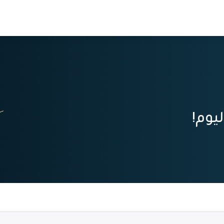
الجامعية
من نحن
انضم كمدرب
يوم!