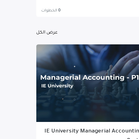
0
الخطوات
عرض الكل
IE University Managerial Accounti