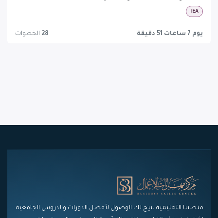
IEA
يوم 7 ساعات 51 دقيقة
28
الخطوات
منصتنا التعليمية تتيح لك الوصول لأفضل الدورات والدروس الجامعية.