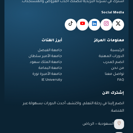
اشترك في نشرتنا البريدية لتصلك أحدث العروض والمستجدات.
Social Media
معلومات المركز
أبرز الفئات
الرئيسية
جامعة الفيصل
الدورات المهنية
جامعة الأمير سلطان
انضم كمدرب
جامعة الملك سعود
من نحن
جامعة اليمامة
تواصل معنا
جامعة الأميرة نورة
IE University
FAQ
إشترك الآن
انضم إلينا في رحلة التعلم، واكتشف أحدث الدورات بسهولة عبر
المنصة.
السعودية — الرياض