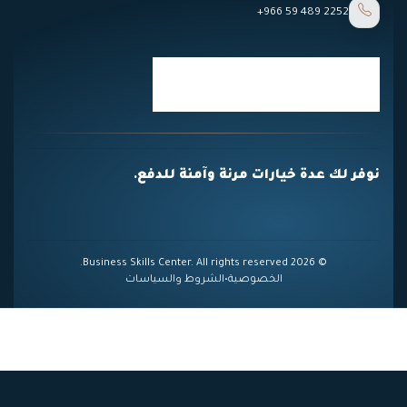
+966 59 489 2252
نوفر لك عدة خيارات مرنة وآمنة للدفع.
© 2026 Business Skills Center. All rights reserved.
الخصوصية
•
الشروط والسياسات