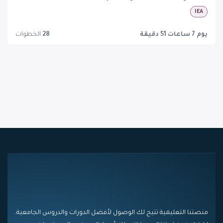
IEA
يوم 7 ساعات 51 دقيقة
28
الخطوات
منصتنا التعليمية تتيح لك الوصول لأفضل الدورات والدروس الجامعية.