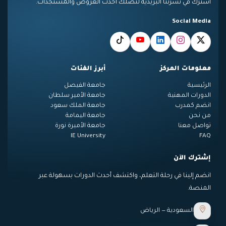
اشترك في نشرتنا البريدية لتصلك أحدث العروض والمستجدات.
Social Media
معلومات المركز
أبرز الفئات
الرئيسية
جامعة الفيصل
الدورات المهنية
جامعة الأمير سلطان
انضم كمدرب
جامعة الملك سعود
من نحن
جامعة اليمامة
تواصل معنا
جامعة الأميرة نورة
IE University
FAQ
إشترك الآن
انضم إلينا في رحلة التعلم، واكتشف أحدث الدورات بسهولة عبر
المنصة.
السعودية — الرياض