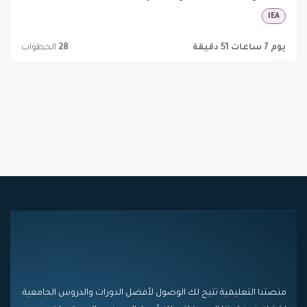
IEA
يوم 7 ساعات 51 دقيقة
28
الخطوات
منصتنا التعليمية تتيح لك الوصول لأفضل الدورات والدروس الجامعية.