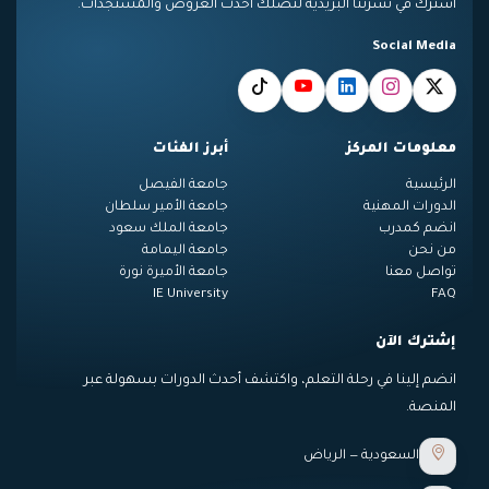
اشترك في نشرتنا البريدية لتصلك أحدث العروض والمستجدات.
Social Media
معلومات المركز
أبرز الفئات
الرئيسية
جامعة الفيصل
الدورات المهنية
جامعة الأمير سلطان
انضم كمدرب
جامعة الملك سعود
من نحن
جامعة اليمامة
تواصل معنا
جامعة الأميرة نورة
IE University
FAQ
إشترك الآن
انضم إلينا في رحلة التعلم، واكتشف أحدث الدورات بسهولة عبر
المنصة.
السعودية — الرياض