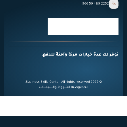
+966 59 489 2252
نوفر لك عدة خيارات مرنة وآمنة للدفع.
© 2026 Business Skills Center. All rights reserved.
الخصوصية
•
الشروط والسياسات